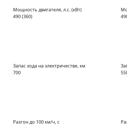
Мощность двигателя, л.с. (кВт)
Мо
490 (360)
49
Запас хода на электричестве, км
За
700
55
Разгон до 100 км/ч, с
Ра