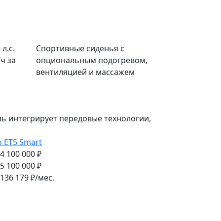
л.с.
Спортивные сиденья с
/ч за
опциональным подогревом,
вентиляцией и массажем
ь интегрирует передовые технологии,
o ET5 Smart
 4 100 000 ₽
 5 100 000 ₽
136 179
₽/мес.