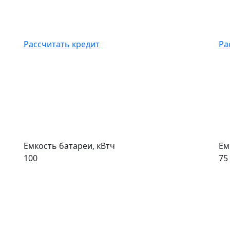
Рассчитать кредит
Ра
Емкость батареи, кВтч
Ем
100
75