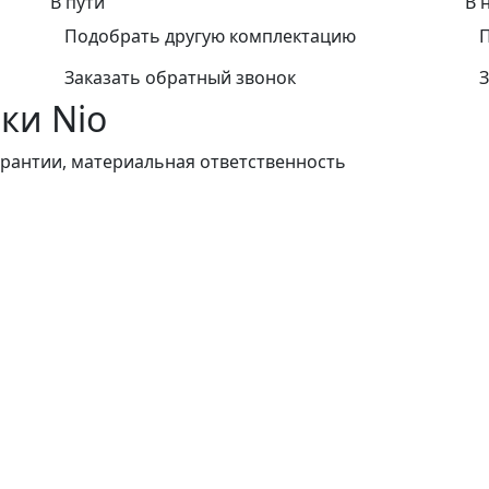
В пути
В 
Подобрать другую комплектацию
Заказать обратный звонок
З
ки Nio
гарантии, материальная ответственность