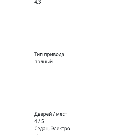
4,3
Тип привода
полный
Дверей / мест
4 / 5
Седан, Электро