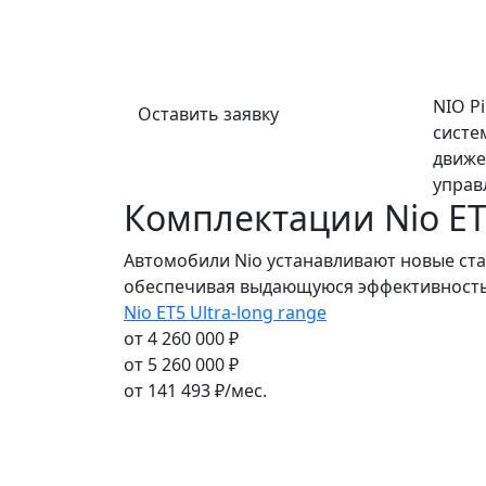
NIO Pi
Оставить заявку
систе
движе
управ
Комплектации Nio E
Автомобили Nio устанавливают новые ста
обеспечивая выдающуюся эффективность
Nio ET5 Ultra-long range
от 4 260 000 ₽
от 5 260 000 ₽
от
141 493
₽/мес.