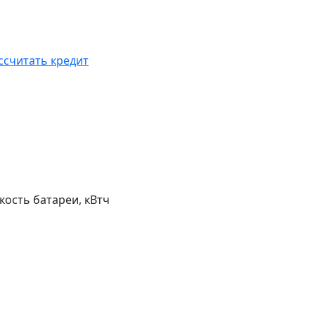
ссчитать кредит
кость батареи, кВтч